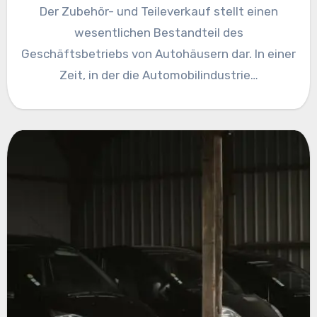
Der Zubehör- und Teileverkauf stellt einen
wesentlichen Bestandteil des
Geschäftsbetriebs von Autohäusern dar. In einer
Zeit, in der die Automobilindustrie…