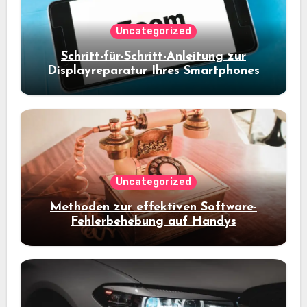
Uncategorized
Schritt-für-Schritt-Anleitung zur
Displayreparatur Ihres Smartphones
Uncategorized
Methoden zur effektiven Software-
Fehlerbehebung auf Handys