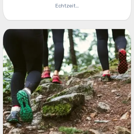
Echtzeit…