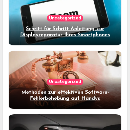
Uncategorized
Schritt-für-Schritt-Anleitung zur
Displayreparatur Ihres Smartphones
Uncategorized
Methoden zur effektiven Software-
Fehlerbehebung auf Handys