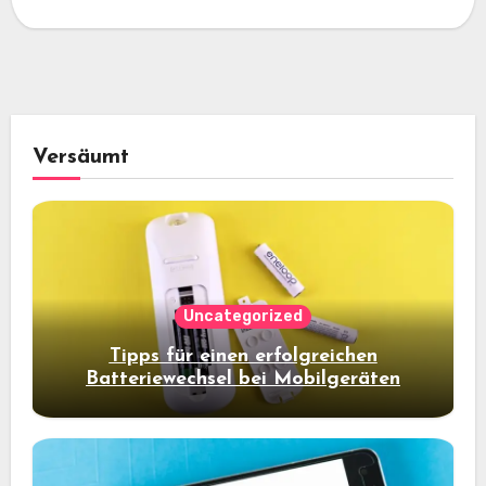
Geschäftsabläufe. Unternehmen wie Händler,…
Versäumt
Uncategorized
Tipps für einen erfolgreichen
Batteriewechsel bei Mobilgeräten