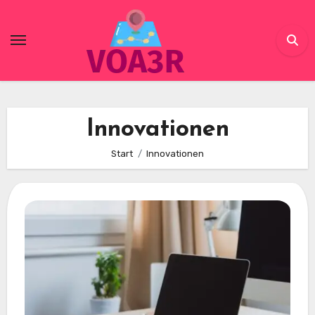
Skip
to
content
Innovationen
Start
Innovationen