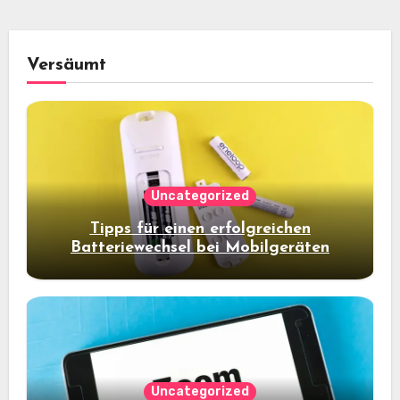
Versäumt
Uncategorized
Tipps für einen erfolgreichen
Batteriewechsel bei Mobilgeräten
Uncategorized