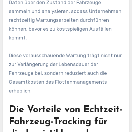
Daten über den Zustand der Fahrzeuge
sammeln und analysieren, sodass Unternehmen
rechtzeitig Wartungsarbeiten durchführen
können, bevor es zu kostspieligen Ausfällen
kommt.
Diese vorausschauende Wartung trägt nicht nur
zur Verlängerung der Lebensdauer der
Fahrzeuge bei, sondern reduziert auch die
Gesamtkosten des Flottenmanagements
erheblich.
Die Vorteile von Echtzeit-
Fahrzeug-Tracking für