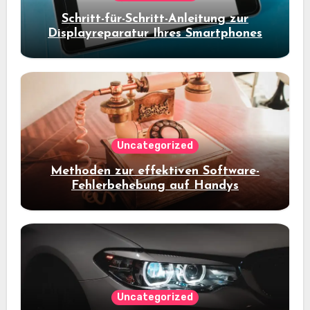
Schritt-für-Schritt-Anleitung zur
Displayreparatur Ihres Smartphones
Uncategorized
Methoden zur effektiven Software-
Fehlerbehebung auf Handys
Uncategorized