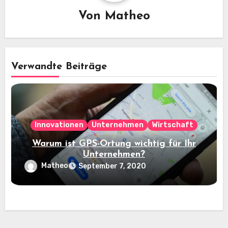
Von
Matheo
Verwandte Beiträge
Innovationen
Unternehmen
Wirtschaft
Warum ist GPS-Ortung wichtig für Ihr
Unternehmen?
Matheo
September 7, 2020