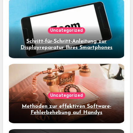
Uncategorized
Schritt-für-Schritt-Anleitung zur
Displayreparatur Ihres Smartphones
Uncategorized
Methoden zur effektiven Software-
Fehlerbehebung auf Handys