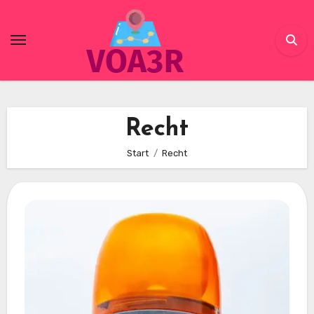
Skip
to
content
Recht
Start
Recht