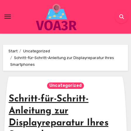
Skip
to
content
Start
Uncategorized
Schritt-für-Schritt-Anleitung zur Displayreparatur Ihres
Smartphones
Uncategorized
Schritt-für-Schritt-
Anleitung zur
Displayreparatur Ihres