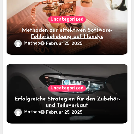
Uncategorized
Methoden zur effektiven Software-
Fehlerbehebung auf Handys
Matheo
Februar 25, 2025
Uncategorized
Erfolgreiche Strategien für den Zubehör-
und Teileverkauf
Matheo
Februar 25, 2025