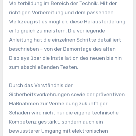
Weiterbildung im Bereich der Technik. Mit der
richtigen Vorbereitung und dem passenden
Werkzeug ist es möglich, diese Herausforderung
erfolgreich zu meistern. Die vorliegende
Anleitung hat die einzelnen Schritte detailliert
beschrieben – von der Demontage des alten
Displays über die Installation des neuen bis hin
zum abschließenden Testen.
Durch das Verständnis der
Sicherheitsvorkehrungen sowie der präventiven
Maßnahmen zur Vermeidung zukünftiger
Schäden wird nicht nur die eigene technische
Kompetenz gestärkt, sondern auch ein
bewussterer Umgang mit elektronischen