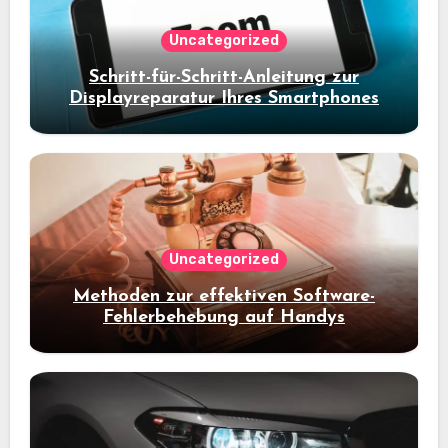
Uncategorized
Schritt-für-Schritt-Anleitung zur
Displayreparatur Ihres Smartphones
Uncategorized
Methoden zur effektiven Software-
Fehlerbehebung auf Handys