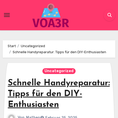
Skip
to
content
Start
Uncategorized
Schnelle Handyreparatur: Tipps für den DIY-Enthusiasten
Uncategorized
Schnelle Handyreparatur:
Tipps für den DIY-
Enthusiasten
Von
Matheo
Februar 25, 2025