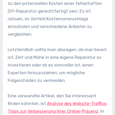
zu den potenziellen Kosten einer fehlerhaften
DIY-Reparatur gerechtfertigt sein. Es ist
ratsam, im Vorfeld Kostenvoranschläge
einzuholen und verschiedene Anbieter zu
vergleichen.
Letztendlich sollte man abwägen, ob man bereit
ist, Zeit und Mühe in eine eigene Reparatur zu
investieren oder ob es sinnvoller ist, einen
Experten hinzuzuziehen, um mögliche
Folgeschäden zu vermeiden.
Eine verwandte Artikel, den Sie interessant
finden könnten, ist
Analyse des Website-Traffics:
Tipps zur Verbesserung Ihrer Online-Präsenz
. In