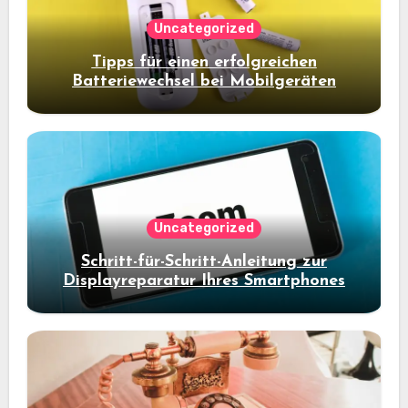
Uncategorized
Tipps für einen erfolgreichen
Batteriewechsel bei Mobilgeräten
Uncategorized
Schritt-für-Schritt-Anleitung zur
Displayreparatur Ihres Smartphones