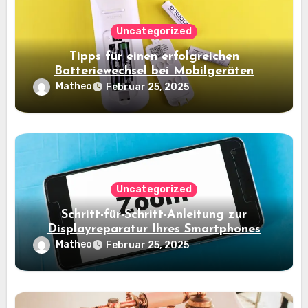
Uncategorized
Tipps für einen erfolgreichen
Batteriewechsel bei Mobilgeräten
Matheo
Februar 25, 2025
Uncategorized
Schritt-für-Schritt-Anleitung zur
Displayreparatur Ihres Smartphones
Matheo
Februar 25, 2025