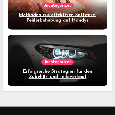
Uncategorized
Methoden zur effektiven Software-
Fehlerbehebung auf Handys
Uncategorized
Erfolgreiche Strategien für den
Zubehör- und Teileverkauf