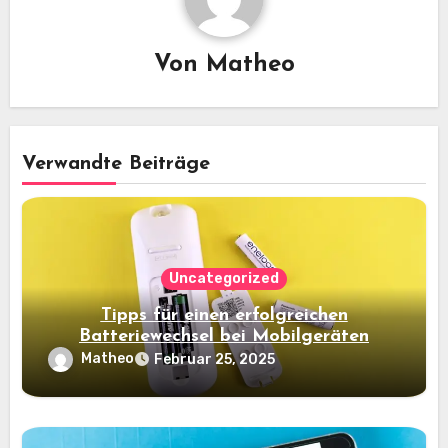
Von
Matheo
Verwandte Beiträge
Uncategorized
Tipps für einen erfolgreichen
Batteriewechsel bei Mobilgeräten
Matheo
Februar 25, 2025