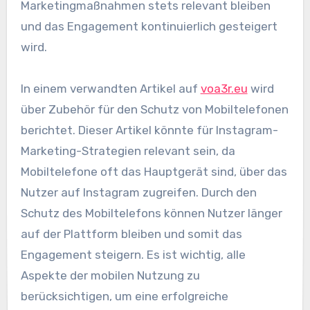
Marketingmaßnahmen stets relevant bleiben
und das Engagement kontinuierlich gesteigert
wird.
In einem verwandten Artikel auf
voa3r.eu
wird
über Zubehör für den Schutz von Mobiltelefonen
berichtet. Dieser Artikel könnte für Instagram-
Marketing-Strategien relevant sein, da
Mobiltelefone oft das Hauptgerät sind, über das
Nutzer auf Instagram zugreifen. Durch den
Schutz des Mobiltelefons können Nutzer länger
auf der Plattform bleiben und somit das
Engagement steigern. Es ist wichtig, alle
Aspekte der mobilen Nutzung zu
berücksichtigen, um eine erfolgreiche