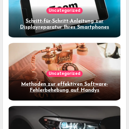
Uncategorized
Schritt-für-Schritt-Anleitung zur
Displayreparatur Ihres Smartphones
Uncategorized
Methoden zur effektiven Software-
Fehlerbehebung auf Handys