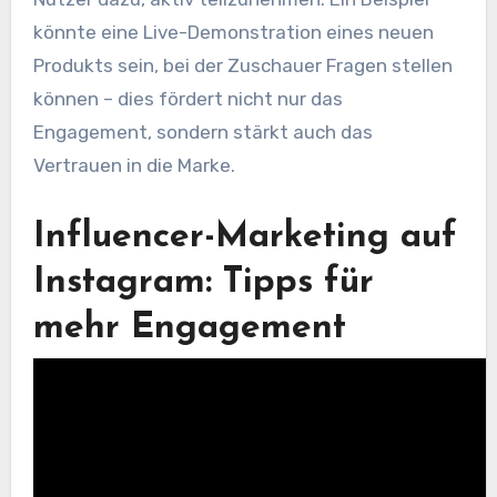
könnte eine Live-Demonstration eines neuen
Produkts sein, bei der Zuschauer Fragen stellen
können – dies fördert nicht nur das
Engagement, sondern stärkt auch das
Vertrauen in die Marke.
Influencer-Marketing auf
Instagram: Tipps für
mehr Engagement