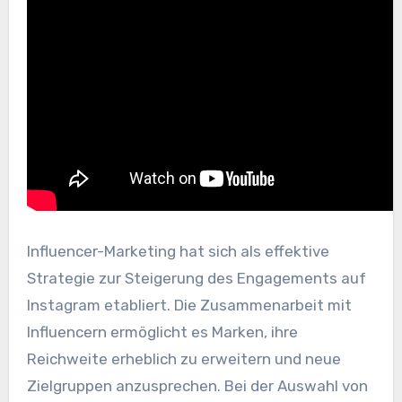
Influencer-Marketing hat sich als effektive
Strategie zur Steigerung des Engagements auf
Instagram etabliert. Die Zusammenarbeit mit
Influencern ermöglicht es Marken, ihre
Reichweite erheblich zu erweitern und neue
Zielgruppen anzusprechen. Bei der Auswahl von