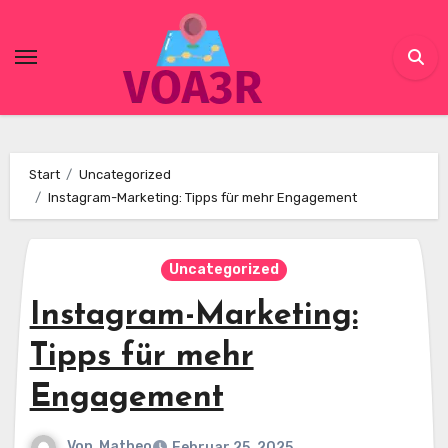
Skip
to
content
Start
Uncategorized
Instagram-Marketing: Tipps für mehr Engagement
Uncategorized
Instagram-Marketing:
Tipps für mehr
Engagement
Von
Matheo
Februar 25, 2025