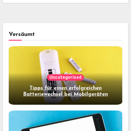
Versäumt
Uncategorized
Tipps für einen erfolgreichen
Batteriewechsel bei Mobilgeräten