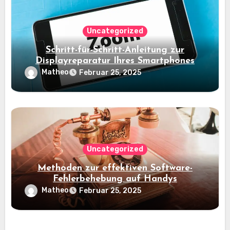
Uncategorized
Schritt-für-Schritt-Anleitung zur
Displayreparatur Ihres Smartphones
Matheo
Februar 25, 2025
Uncategorized
Methoden zur effektiven Software-
Fehlerbehebung auf Handys
Matheo
Februar 25, 2025