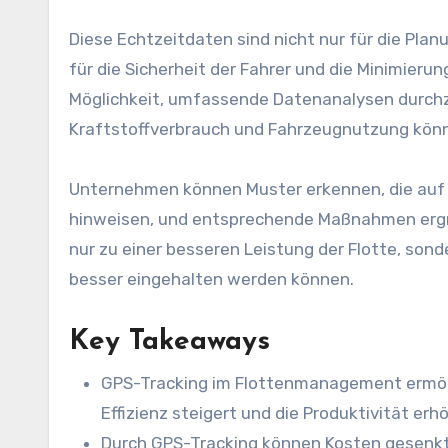
Diese Echtzeitdaten sind nicht nur für die Pla
für die Sicherheit der Fahrer und die Minimierun
Möglichkeit, umfassende Datenanalysen durchz
Kraftstoffverbrauch und Fahrzeugnutzung könn
Unternehmen können Muster erkennen, die auf 
hinweisen, und entsprechende Maßnahmen ergre
nur zu einer besseren Leistung der Flotte, son
besser eingehalten werden können.
Key Takeaways
GPS-Tracking im Flottenmanagement ermögl
Effizienz steigert und die Produktivität erhö
Durch GPS-Tracking können Kosten gesenkt