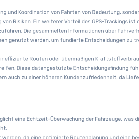
nung und Koordination von Fahrten von Bedeutung, sonde
g von Risiken. Ein weiterer Vorteil des GPS-Trackings ist 
uführen. Die gesammelten Informationen über Fahrverh
en genutzt werden, um fundierte Entscheidungen zu tr
ineffiziente Routen oder übermäßigen Kraftstoffverbra
ifen. Diese datengestützte Entscheidungsfindung führ
dern auch zu einer höheren Kundenzufriedenheit, da Lief
icht eine Echtzeit-Überwachung der Fahrzeuge, was d
ht.
 werden, da eine optimierte Routenplanung und eine be