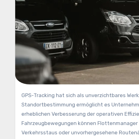
GPS-Tracking hat sich als unverzichtbares Werkzeug im modernen Flottenmanagement etabliert. Die präzise
Standortbestimmung ermöglicht es Unternehmen
erheblichen Verbesserung der operativen Effizie
Fahrzeugbewegungen können Flottenmanager so
Verkehrsstaus oder unvorhergesehene Routen