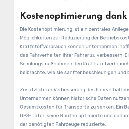
Kostenoptimierung dank
Die Kostenoptimierung ist ein zentrales Anlie
Möglichkeiten zur Reduzierung der Betriebskos
Kraftstoffverbrauch können Unternehmen ineffi
das Fahrverhalten ihrer Fahrer zu verbessern. E
Schulungsmaßnahmen den Kraftstoffverbrauch s
beibrachte, wie sie sanfter beschleunigen und
Zusätzlich zur Verbesserung des Fahrverhalte
Unternehmen können historische Daten nutzen, 
Gesamtkosten für Transporte zu senken. Ein Beis
GPS-Daten seine Routen optimierte und dadurch 
der benötigten Fahrzeuge reduzierte.