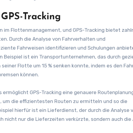
 GPS-Tracking
gen im Flottenmanagement, und GPS-Tracking bietet zahl
ten. Durch die Analyse von Fahrverhalten und
ziente Fahrweisen identifizieren und Schulungen anbiet
in Beispiel ist ein Transportunternehmen, das durch gezi
einer Flotte um 15 % senken konnte, indem es den Fah
 bremsen können.
ns ermöglicht GPS-Tracking eine genauere Routenplanung
um die effizientesten Routen zu ermitteln und so die
piel hierfür ist ein Lieferdienst, der durch die Analyse 
nicht nur die Lieferzeiten verkürzte, sondern auch die