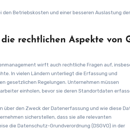
bei den Betriebskosten und einer besseren Auslastung de
ie rechtlichen Aspekte von 
tenmanagement wirft auch rechtliche Fragen auf, insbe
te. In vielen Ländern unterliegt die Erfassung und
gen gesetzlichen Regelungen. Unternehmen müssen
tarbeiter einholen, bevor sie deren Standortdaten erfass
on über den Zweck der Datenerfassung und wie diese Da
nehmen sicherstellen, dass sie alle relevanten
eise die Datenschutz-Grundverordnung (DSGVO) in der