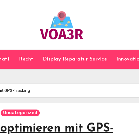
haft
Recht
Display Reparatur Service
Innovati
it GPS-Tracking
Uncategorized
optimieren mit GPS-