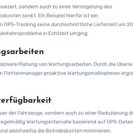
eisezeit, sondern auch zu einer Verringerung des
kosten senkt. Ein Beispiel hierfür ist ein
n GPS-Tracking seine durchschnittliche Lieferzeit um 2
Verkehrsprobleme in Echtzeit umging.
ngsarbeiten
räzisere Planung von Wartungsarbeiten. Durch die Über
en Flottenmanager proaktive Wartungsmaßnahmen ergre
erfügbarkeit
auer der Fahrzeuge, sondern auch zu einer Reduzierung d
regelmäßig Wartungsintervalle basierend auf GPS-Daten
nd gleichzeitig die Betriebskosten minimieren.